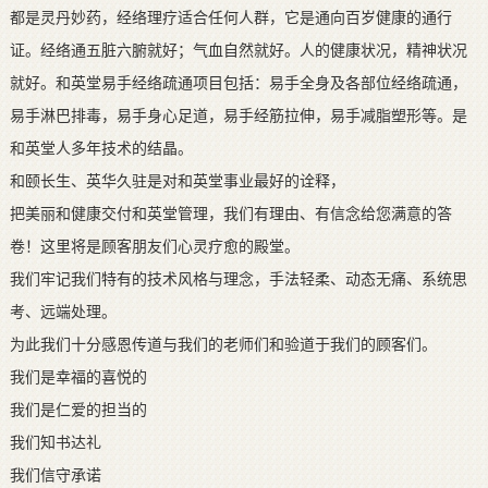
都是灵丹妙药，经络理疗适合任何人群，它是通向百岁健康的通行
证。经络通五脏六腑就好；气血自然就好。人的健康状况，精神状况
就好。和英堂易手经络疏通项目包括：易手全身及各部位经络疏通，
易手淋巴排毒，易手身心足道，易手经筋拉伸，易手减脂塑形等。是
和英堂人多年技术的结晶。
和颐长生、英华久驻是对和英堂事业最好的诠释，
把美丽和健康交付和英堂管理，我们有理由、有信念给您满意的答
卷！这里将是顾客朋友们心灵疗愈的殿堂。
我们牢记我们特有的技术风格与理念，手法轻柔、动态无痛、系统思
考、远端处理。
为此我们十分感恩传道与我们的老师们和验道于我们的顾客们。
我们是幸福的喜悦的
我们是仁爱的担当的
我们知书达礼
我们信守承诺