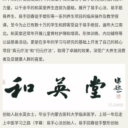
力量，以千余平的和英堂养生连锁为基础，展开了易手心法、易手筋
骨养生、易手回春徒手塑形等一系列养生项目的临床操作及教学授
课，至今为止已有数十万的学生和顾客受益于易手绝技，遍布大江南
北。和英堂还常年开展儿童脊柱护理和增高，形体训练、内功辅导等
公益慈善活动。更是在多年的学习与研究的基础上开发了自己的核心
项目“真元疗法“和“归元疗法”，取得了卓越的效果，深受广大养生消费
者及亚健康人群的喜爱。
创始人赵水英女士，毕业于内蒙古医科大学临床医学，上班一年后走
上中医学习之路（字幕：易手心法创始人，易手回春徒手整形创始