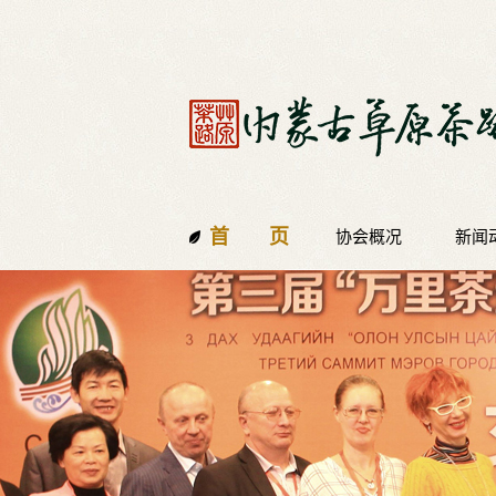
首 页
协会概况
新闻