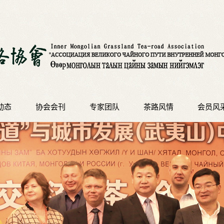
动态
协会会刊
专家团队
茶路风情
会员风