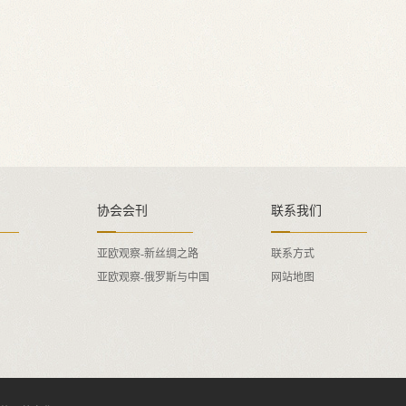
协会会刊
联系我们
亚欧观察-新丝绸之路
联系方式
亚欧观察-俄罗斯与中国
网站地图